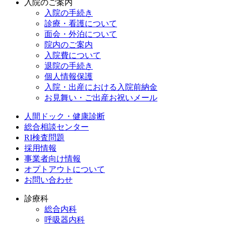
入院のご案内
入院の手続き
診療・看護について
面会・外泊について
院内のご案内
入院費について
退院の手続き
個人情報保護
入院・出産における入院前納金
お見舞い・ご出産お祝いメール
人間ドック・健康診断
総合相談センター
RI検査問題
採用情報
事業者向け情報
オプトアウトについて
お問い合わせ
診療科
総合内科
呼吸器内科