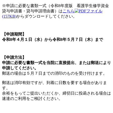
※申請に必要な書類一式（令和8年度版 看護学生修学資金
貸与申請書・貸与申請理由書）は
こちら
(157KB)
からダウンロードしてください。
【申請期間】
令和8年４月１日（水）から令和8年５月７日（木）まで
【申請方法】
申請に必要な書類一式を当院に直接提出、または郵送により
申請してください。
郵送の場合は５月７日までの消印のものを受け付けます。
郵送は消印有効ですが、到着に日数を要する場合がありま
す。
余裕をもってご提出いただくか、締切日に投函される場合は
速達のご利用をご検討ください。