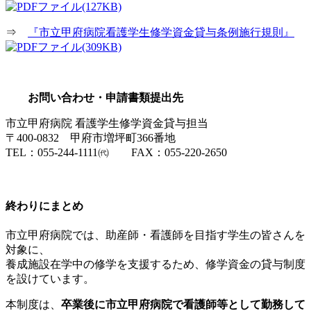
(127KB)
⇒
『市立甲府病院看護学生修学資金貸与条例施行規則』
(309KB)
お問い合わせ・申請書類提出先
市立甲府病院 看護学生修学資金貸与担当
〒400-0832 甲府市増坪町366番地
TEL：055-244-1111㈹ FAX：055-220-2650
終わりにまとめ
市立甲府病院では、助産師・看護師を目指す学生の皆さんを
対象に、
養成施設在学中の修学を支援するため、修学資金の貸与制度
を設けています。
本制度は、
卒業後に市立甲府病院で看護師等として勤務して