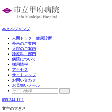
本文へジャンプ
人間ドック・健康診断
外来のご案内
入院のご案内
診療科・部門
病院について
採用情報
アクセス
サイトマップ
お問い合わせ
お見舞いメール
055-244-1111
文字の大きさ