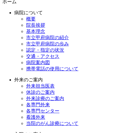
ホーム
病院について
概要
院長挨拶
基本理念
市立甲府病院の紹介
市立甲府病院の歩み
認定・指定の状況
交通・アクセス
病院案内図
携帯電話の使用について
外来のご案内
外来担当医表
休診のご案内
外来診療のご案内
各専門外来
各専門センター
看護外来
当院のがん診療について