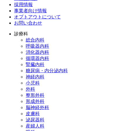
採用情報
事業者向け情報
オプトアウトについて
お問い合わせ
診療科
総合内科
呼吸器内科
消化器内科
循環器内科
腎臓内科
糖尿病・内分泌内科
神経内科
小児科
外科
整形外科
形成外科
脳神経外科
皮膚科
泌尿器科
産婦人科