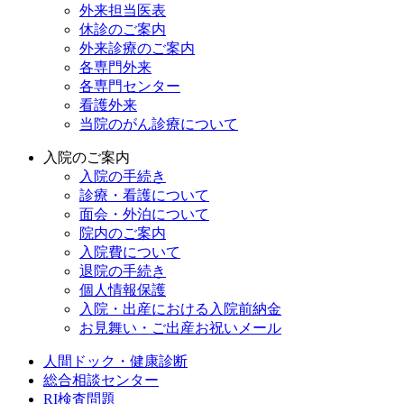
外来担当医表
休診のご案内
外来診療のご案内
各専門外来
各専門センター
看護外来
当院のがん診療について
入院のご案内
入院の手続き
診療・看護について
面会・外泊について
院内のご案内
入院費について
退院の手続き
個人情報保護
入院・出産における入院前納金
お見舞い・ご出産お祝いメール
人間ドック・健康診断
総合相談センター
RI検査問題