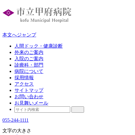
本文へジャンプ
人間ドック・健康診断
外来のご案内
入院のご案内
診療科・部門
病院について
採用情報
アクセス
サイトマップ
お問い合わせ
お見舞いメール
055-244-1111
文字の大きさ