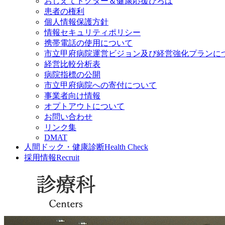
おしえてドクター＆健康応援ひろば
患者の権利
個人情報保護方針
情報セキュリティポリシー
携帯電話の使用について
市立甲府病院運営ビジョン及び経営強化プランに
経営比較分析表
病院指標の公開
市立甲府病院への寄付について
事業者向け情報
オプトアウトについて
お問い合わせ
リンク集
DMAT
人間ドック・健康診断
Health Check
採用情報
Recruit