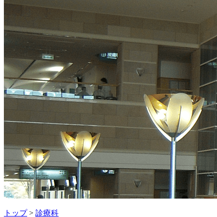
トップ
>
診療科