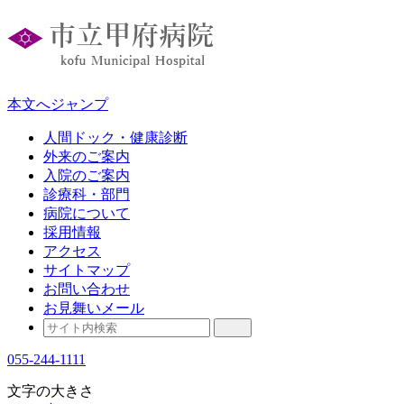
本文へジャンプ
人間ドック・健康診断
外来のご案内
入院のご案内
診療科・部門
病院について
採用情報
アクセス
サイトマップ
お問い合わせ
お見舞いメール
055-244-1111
文字の大きさ