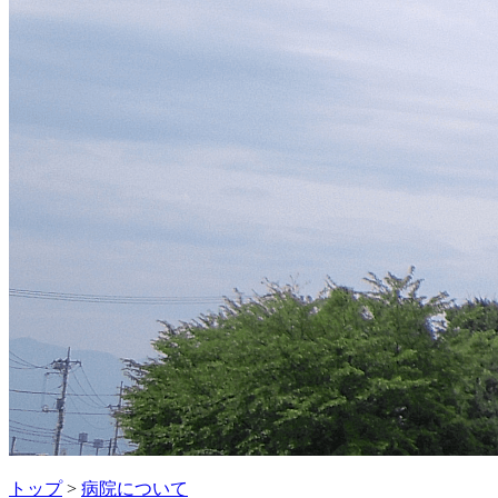
トップ
>
病院について