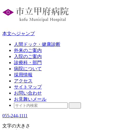
本文へジャンプ
人間ドック・健康診断
外来のご案内
入院のご案内
診療科・部門
病院について
採用情報
アクセス
サイトマップ
お問い合わせ
お見舞いメール
055-244-1111
文字の大きさ