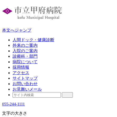
本文へジャンプ
人間ドック・健康診断
外来のご案内
入院のご案内
診療科・部門
病院について
採用情報
アクセス
サイトマップ
お問い合わせ
お見舞いメール
055-244-1111
文字の大きさ