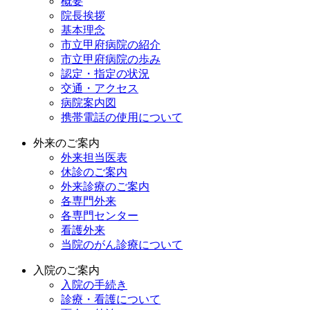
概要
院長挨拶
基本理念
市立甲府病院の紹介
市立甲府病院の歩み
認定・指定の状況
交通・アクセス
病院案内図
携帯電話の使用について
外来のご案内
外来担当医表
休診のご案内
外来診療のご案内
各専門外来
各専門センター
看護外来
当院のがん診療について
入院のご案内
入院の手続き
診療・看護について