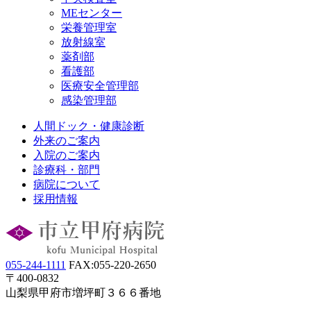
MEセンター
栄養管理室
放射線室
薬剤部
看護部
医療安全管理部
感染管理部
人間ドック・健康診断
外来のご案内
入院のご案内
診療科・部門
病院について
採用情報
055-244-1111
FAX:055-220-2650
〒400-0832
山梨県甲府市増坪町３６６番地