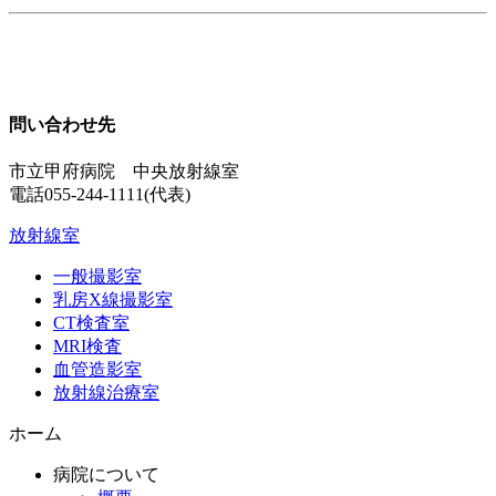
問い合わせ先
市立甲府病院 中央放射線室
電話055-244-1111(代表)
放射線室
一般撮影室
乳房X線撮影室
CT検査室
MRI検査
血管造影室
放射線治療室
ホーム
病院について