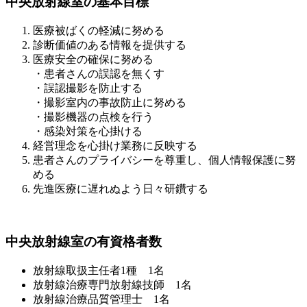
中央放射線室の基本目標
医療被ばくの軽減に努める
診断価値のある情報を提供する
医療安全の確保に努める
・患者さんの誤認を無くす
・誤認撮影を防止する
・撮影室内の事故防止に努める
・撮影機器の点検を行う
・感染対策を心掛ける
経営理念を心掛け業務に反映する
患者さんのプライバシーを尊重し、個人情報保護に努
める
先進医療に遅れぬよう日々研鑽する
中央放射線室の有資格者数
放射線取扱主任者1種 1名
放射線治療専門放射線技師 1名
放射線治療品質管理士 1名