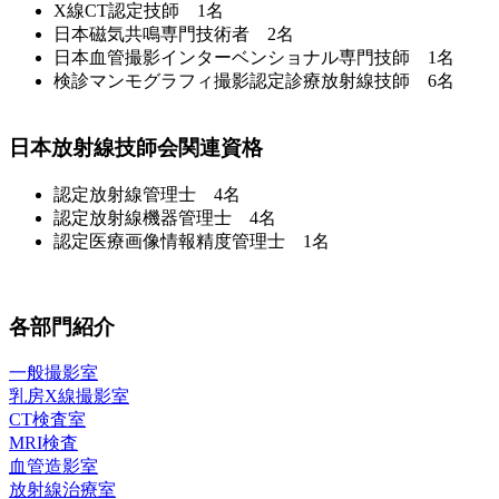
X線CT認定技師 1名
日本磁気共鳴専門技術者 2名
日本血管撮影インターベンショナル専門技師 1名
検診マンモグラフィ撮影認定診療放射線技師 6名
日本放射線技師会関連資格
認定放射線管理士 4名
認定放射線機器管理士 4名
認定医療画像情報精度管理士 1名
各部門紹介
一般撮影室
乳房X線撮影室
CT検査室
MRI検査
血管造影室
放射線治療室