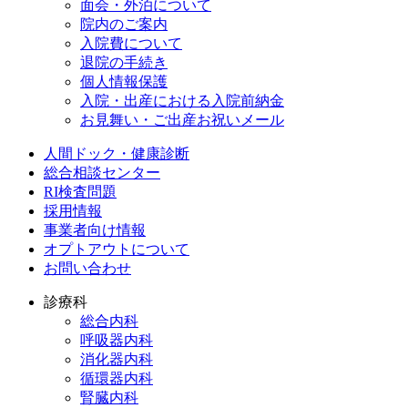
面会・外泊について
院内のご案内
入院費について
退院の手続き
個人情報保護
入院・出産における入院前納金
お見舞い・ご出産お祝いメール
人間ドック・健康診断
総合相談センター
RI検査問題
採用情報
事業者向け情報
オプトアウトについて
お問い合わせ
診療科
総合内科
呼吸器内科
消化器内科
循環器内科
腎臓内科