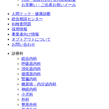
お見舞い・ご出産お祝いメール
人間ドック・健康診断
総合相談センター
RI検査問題
採用情報
事業者向け情報
オプトアウトについて
お問い合わせ
診療科
総合内科
呼吸器内科
消化器内科
循環器内科
腎臓内科
糖尿病・内分泌内科
神経内科
小児科
外科
整形外科