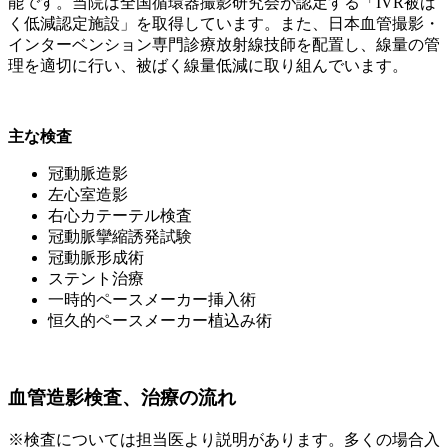
能です。当院は全国循環器撮影研究会が認定する「IVR被ば
く低減認定施設」を取得しています。また、日本血管撮影・
インターベンション専門診療放射線技師を配置し、線量の管
理を適切に行い、被ばく線量低減に取り組んでいます。
主な検査
冠動脈造影
左心室造影
右心カテーテル検査
冠動脈攣縮誘発試験
冠動脈形成術
ステント治療
一時的ペースメーカー挿入術
恒久的ペースメーカー植込み術
血管造影検査、治療の流れ
※検査については担当医より説明があります。多くの場合入