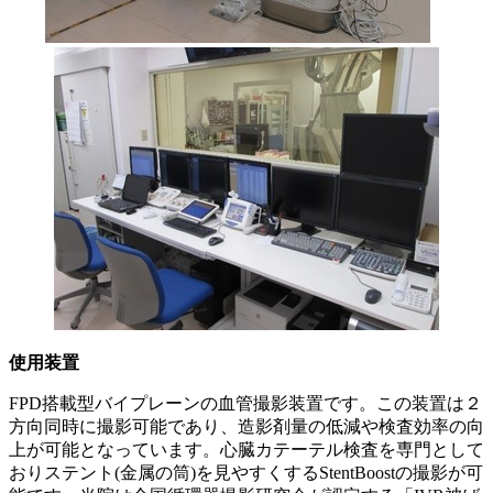
使用装置
FPD搭載型バイプレーンの血管撮影装置です。この装置は２
方向同時に撮影可能であり、造影剤量の低減や検査効率の向
上が可能となっています。心臓カテーテル検査を専門として
おりステント(金属の筒)を見やすくするStentBoostの撮影が可