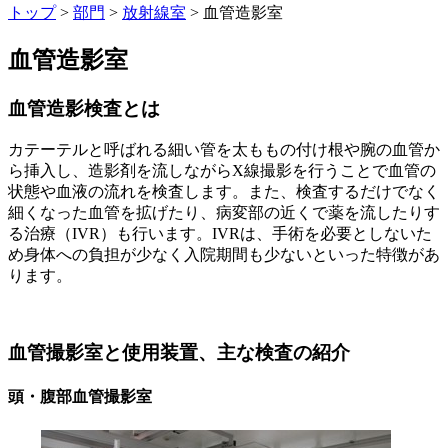
トップ
>
部門
>
放射線室
> 血管造影室
血管造影室­
血管造影検査とは
カテーテルと呼ばれる細い管を太ももの付け根や腕の血管か
ら挿入し、造影剤を流しながらX線撮影を行うことで血管の
状態や血液の流れを検査します。また、検査するだけでなく
細くなった血管を拡げたり、病変部の近くで薬を流したりす
る治療（IVR）も行います。IVRは、手術を必要としないた
め身体への負担が少なく入院期間も少ないといった特徴があ
ります。
血管撮影室と使用装置、主な検査の紹介
頭・腹部血管撮影室