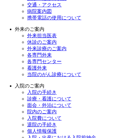
交通・アクセス
病院案内図
携帯電話の使用について
外来のご案内
外来担当医表
休診のご案内
外来診療のご案内
各専門外来
各専門センター
看護外来
当院のがん診療について
入院のご案内
入院の手続き
診療・看護について
面会・外泊について
院内のご案内
入院費について
退院の手続き
個人情報保護
入院・出産における入院前納金