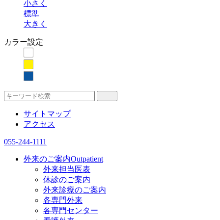
小さく
標準
大きく
カラー設定
サイトマップ
アクセス
055-244-1111
外来のご案内
Outpatient
外来担当医表
休診のご案内
外来診療のご案内
各専門外来
各専門センター