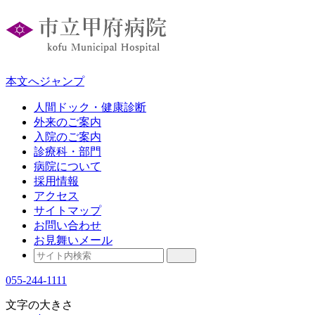
本文へジャンプ
人間ドック・健康診断
外来のご案内
入院のご案内
診療科・部門
病院について
採用情報
アクセス
サイトマップ
お問い合わせ
お見舞いメール
055-244-1111
文字の大きさ