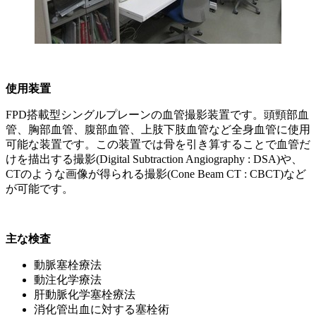
使用装置
FPD搭載型シングルプレーンの血管撮影装置です。頭頸部血
管、胸部血管、腹部血管、上肢下肢血管など全身血管に使用
可能な装置です。この装置では骨を引き算することで血管だ
けを描出する撮影(Digital Subtraction Angiography : DSA)や、
CTのような画像が得られる撮影(Cone Beam CT : CBCT)など
が可能です。
主な検査
動脈塞栓療法
動注化学療法
肝動脈化学塞栓療法
消化管出血に対する塞栓術