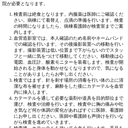
院が必要となります。
検査前は絶食となります。内服薬は医師にご確認くだ
さい。病棟にて着替え、点滴の準備を行います。検査
の時間になりましたら、病棟看護師が検査室までご案
内します。
血管造影室では、本人確認のため名前やネームバンド
での確認を行います。その後撮影装置への移動を行い
ます。撮影装置は低い位置まで下がらないのでスタッ
フと一緒に気をつけて移動してください。移動後は心
電図、血圧計、酸素モニターを装着します。検査が開
始されると身体を動かせなくなりますので、気になる
ことがありましたらお申し出ください。
検査ではまず、針を刺す場所の消毒を行い体の上に清
潔な布を被せます。麻酔をした後にカテーテルを血管
内に挿入します。
カテーテルを通して必要な薬剤や道具を目的部位まで
運び、検査や治療を行います。検査中に胸の痛みや吐
き気など何か体調の変化があればすぐに医師、看護師
にお申し出ください。医師や看護師も声掛けを行いな
がら検査を進めていきます。