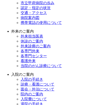
市立甲府病院の歩み
認定・指定の状況
交通・アクセス
病院案内図
携帯電話の使用について
外来のご案内
外来担当医表
休診のご案内
外来診療のご案内
各専門外来
各専門センター
看護外来
当院のがん診療について
入院のご案内
入院の手続き
診療・看護について
面会・外泊について
院内のご案内
入院費について
退院の手続き