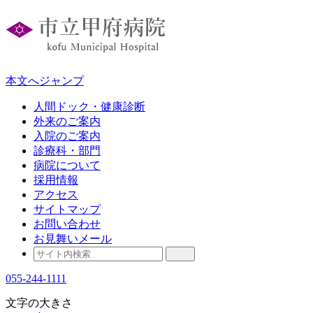
本文へジャンプ
人間ドック・健康診断
外来のご案内
入院のご案内
診療科・部門
病院について
採用情報
アクセス
サイトマップ
お問い合わせ
お見舞いメール
055-244-1111
文字の大きさ