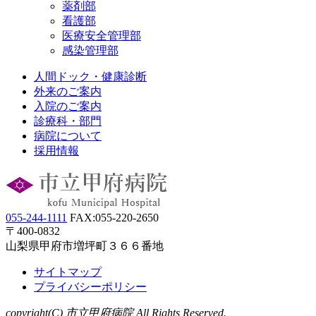
薬剤部
看護部
医療安全管理部
感染管理部
人間ドック・健康診断
外来のご案内
入院のご案内
診療科・部門
病院について
採用情報
055-244-1111
FAX:055-220-2650
〒400-0832
山梨県甲府市増坪町３６６番地
サイトマップ
プライバシーポリシー
copyright(C) 市立甲府病院 All Rights Reserved.