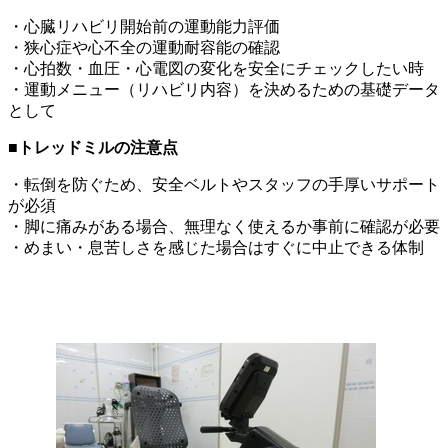
・心臓リハビリ開始前の運動能力評価
・狭心症や心不全の運動耐容能の確認
・心拍数・血圧・心電図の変化を安全にチェックしたい時
・運動メニュー（リハビリ内容）を決めるための基礎データ
として
■トレッドミルの注意点
・転倒を防ぐため、安全ベルトやスタッフの手厚いサポート
が必須
・脚に痛みがある場合、無理なく使えるか事前に確認が必要
・めまい・息苦しさを感じた場合はすぐに中止できる体制