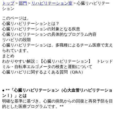
トップ
>
部門
>
リハビリテーション室
> 心臓リハビリテー
ション
このページは、
心臓リハビリテーションとは？
心臓リハビリテーションの対象となる疾患
心臓リハビリテーションの具体的なプログラム内容
リハビリの段階
心臓リハビリテーションは、多職種によるチーム医療で支え
られています。
まとめ
わかりやすい解説：
【心臓リハビリテーション】 トレッド
ミル・自転車エルゴメータの検査と運動について
心臓リハビリに関するよくある質問（Q&A）
● **
「心臓リハビリテーション（心大血管リハビリテーショ
ンⅠ）」とは
明確な基準に基づき、心臓の病気からの回復と再発予防を目
的とした医療プログラムです。**