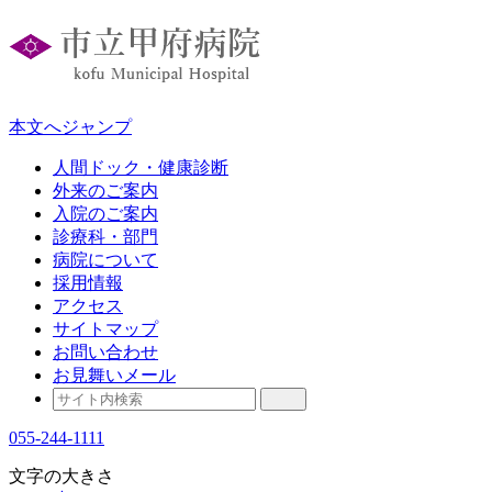
本文へジャンプ
人間ドック・健康診断
外来のご案内
入院のご案内
診療科・部門
病院について
採用情報
アクセス
サイトマップ
お問い合わせ
お見舞いメール
055-244-1111
文字の大きさ