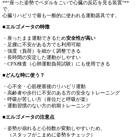
**“座った姿勢でペダルをこいで心臓の反応を見る装置”**
で、
心臓リハビリで最も一般的に使われる運動器具です。
■エルゴメータの特徴
・座ったまま運動できるため
安全性が高い
・足腰に不安がある方でも利用可能
・強度（負荷）を細かく調整できる
・長時間の安定した運動がしやすい
・CPX検査（心肺運動負荷試験）にも使用できる
■どんな時に使う？
・心不全・心筋梗塞後のリハビリ運動
・高齢者や歩行に不安のある方の安全なトレーニング
・呼吸が苦しい方（座位だと呼吸が楽）
・運動習慣のない方の初期トレーニング
■エルゴメータの注意点
・姿勢が崩れると心拍数が変動しやすいため、
（スタッフがこまめに姿勢をチェック）