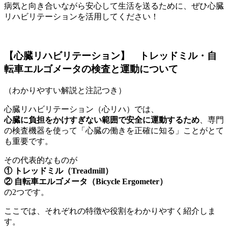
病気と向き合いながら安心して生活を送るために、ぜひ心臓
リハビリテーションを活用してください！
【心臓リハビリテーション】 トレッドミル・自
転車エルゴメータの検査と運動について
（わかりやすい解説と注記つき）
心臓リハビリテーション（心リハ）では、
心臓に負担をかけすぎない範囲で安全に運動するため
、専門
の検査機器を使って「心臓の働きを正確に知る」ことがとて
も重要です。
その代表的なものが
① トレッドミル（Treadmill）
② 自転車エルゴメータ（Bicycle Ergometer）
の2つです。
ここでは、それぞれの特徴や役割をわかりやすく紹介しま
す。