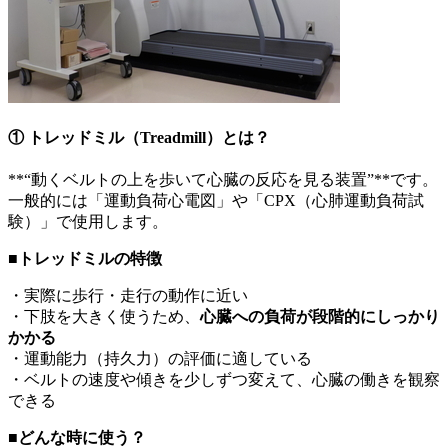
① トレッドミル（Treadmill）とは？
**“動くベルトの上を歩いて心臓の反応を見る装置”**です。
一般的には「運動負荷心電図」や「CPX（心肺運動負荷試
験）」で使用します。
■トレッドミルの特徴
・実際に歩行・走行の動作に近い
・下肢を大きく使うため、
心臓への負荷が段階的にしっかり
かかる
・運動能力（持久力）の評価に適している
・ベルトの速度や傾きを少しずつ変えて、心臓の働きを観察
できる
■どんな時に使う？