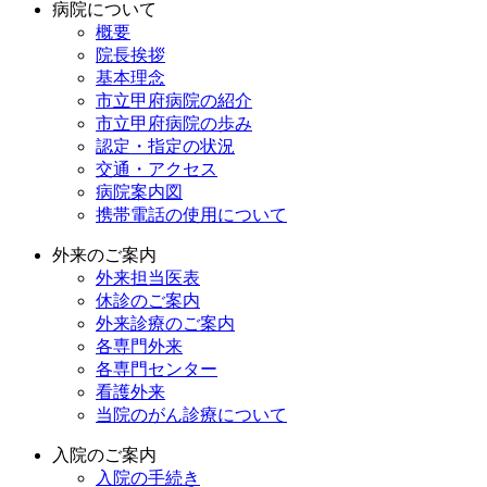
病院について
概要
院長挨拶
基本理念
市立甲府病院の紹介
市立甲府病院の歩み
認定・指定の状況
交通・アクセス
病院案内図
携帯電話の使用について
外来のご案内
外来担当医表
休診のご案内
外来診療のご案内
各専門外来
各専門センター
看護外来
当院のがん診療について
入院のご案内
入院の手続き