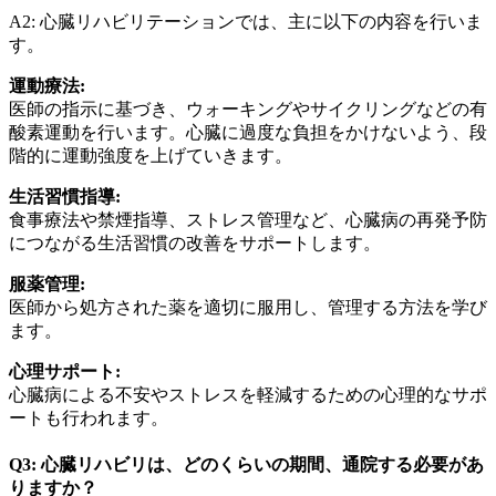
A2: 心臓リハビリテーションでは、主に以下の内容を行いま
す。
運動療法:
医師の指示に基づき、ウォーキングやサイクリングなどの有
酸素運動を行います。心臓に過度な負担をかけないよう、段
階的に運動強度を上げていきます。
生活習慣指導:
食事療法や禁煙指導、ストレス管理など、心臓病の再発予防
につながる生活習慣の改善をサポートします。
服薬管理:
医師から処方された薬を適切に服用し、管理する方法を学び
ます。
心理サポート:
心臓病による不安やストレスを軽減するための心理的なサポ
ートも行われます。
Q3: 心臓リハビリは、どのくらいの期間、通院する必要があ
りますか？