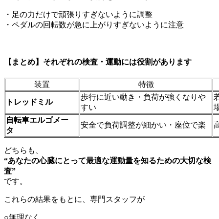
・足の力だけで頑張りすぎないように調整
・ペダルの回転数が急に上がりすぎないように注意
【まとめ】それぞれの検査・運動には役割があります
装置
特徴
歩行に近い動き・負荷が強くなりや
トレッドミル
すい
自転車エルゴメー
安全で負荷調整が細かい・座位で楽
タ
どちらも、
“あなたの心臓にとって最適な運動量を知るための大切な検
査”
です。
これらの結果をもとに、専門スタッフが
○無理なく