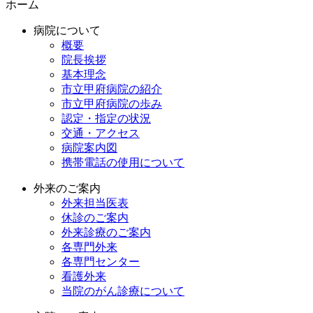
ホーム
病院について
概要
院長挨拶
基本理念
市立甲府病院の紹介
市立甲府病院の歩み
認定・指定の状況
交通・アクセス
病院案内図
携帯電話の使用について
外来のご案内
外来担当医表
休診のご案内
外来診療のご案内
各専門外来
各専門センター
看護外来
当院のがん診療について