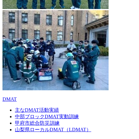
DMAT
主なDMAT活動実績
中部ブロックDMAT実動訓練
甲府市総合防災訓練
山梨県ローカルDMAT（LDMAT）