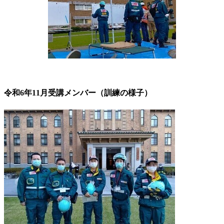
令和6年11月受講メンバー（訓練の様子）