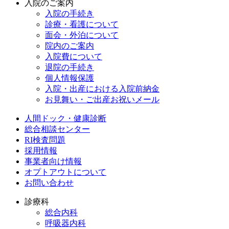
入院のご案内
入院の手続き
診療・看護について
面会・外泊について
院内のご案内
入院費について
退院の手続き
個人情報保護
入院・出産における入院前納金
お見舞い・ご出産お祝いメール
人間ドック・健康診断
総合相談センター
RI検査問題
採用情報
事業者向け情報
オプトアウトについて
お問い合わせ
診療科
総合内科
呼吸器内科