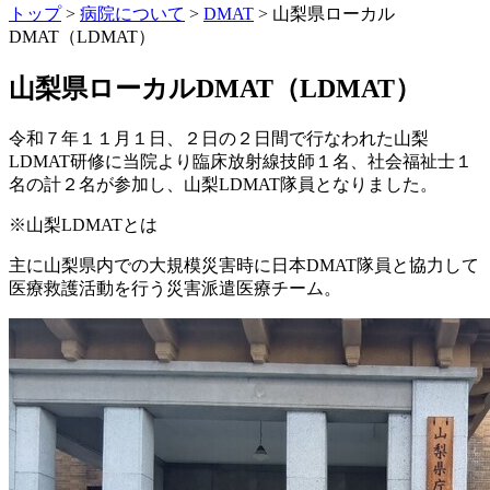
トップ
>
病院について
>
DMAT
> 山梨県ローカル
DMAT（LDMAT）
山梨県ローカルDMAT（LDMAT）
令和７年１１月１日、２日の２日間で行なわれた山梨
LDMAT研修に当院より臨床放射線技師１名、社会福祉士１
名の計２名が参加し、山梨LDMAT隊員となりました。
※山梨LDMATとは
主に山梨県内での大規模災害時に日本DMAT隊員と協力して
医療救護活動を行う災害派遣医療チーム。