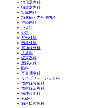
消化器内科
循環器内科
腎臓内科
糖尿病・内分泌内科
神経内科
小児科
外科
整形外科
形成外科
脳神経外科
皮膚科
泌尿器科
産婦人科
眼科
耳鼻咽喉科
リハビリテーション科
放射線診断科
放射線治療科
病理診断科
麻酔科
歯科口腔外科