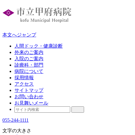
本文へジャンプ
人間ドック・健康診断
外来のご案内
入院のご案内
診療科・部門
病院について
採用情報
アクセス
サイトマップ
お問い合わせ
お見舞いメール
055-244-1111
文字の大きさ