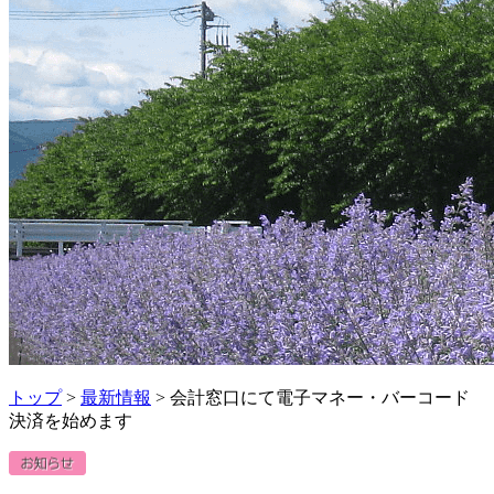
トップ
>
最新情報
> 会計窓口にて電子マネー・バーコード
決済を始めます