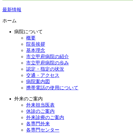
最新情報
ホーム
病院について
概要
院長挨拶
基本理念
市立甲府病院の紹介
市立甲府病院の歩み
認定・指定の状況
交通・アクセス
病院案内図
携帯電話の使用について
外来のご案内
外来担当医表
休診のご案内
外来診療のご案内
各専門外来
各専門センター