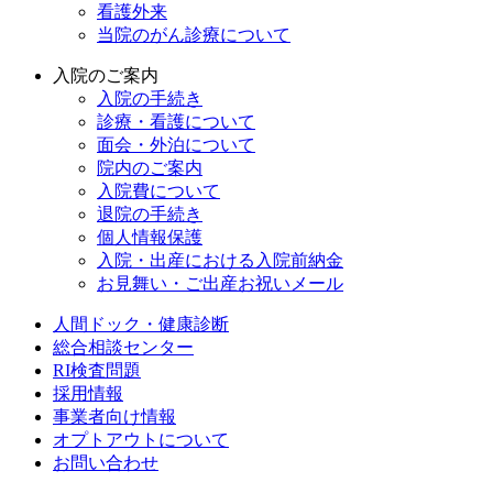
看護外来
当院のがん診療について
入院のご案内
入院の手続き
診療・看護について
面会・外泊について
院内のご案内
入院費について
退院の手続き
個人情報保護
入院・出産における入院前納金
お見舞い・ご出産お祝いメール
人間ドック・健康診断
総合相談センター
RI検査問題
採用情報
事業者向け情報
オプトアウトについて
お問い合わせ