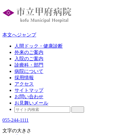
本文へジャンプ
人間ドック・健康診断
外来のご案内
入院のご案内
診療科・部門
病院について
採用情報
アクセス
サイトマップ
お問い合わせ
お見舞いメール
055-244-1111
文字の大きさ