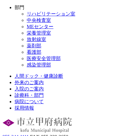
部門
リハビリテーション室
中央検査室
MEセンター
栄養管理室
放射線室
薬剤部
看護部
医療安全管理部
感染管理部
人間ドック・健康診断
外来のご案内
入院のご案内
診療科・部門
病院について
採用情報