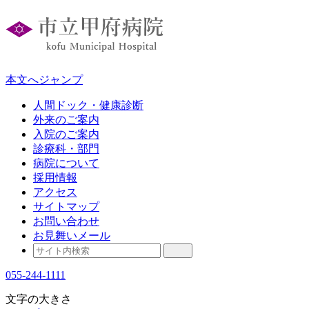
本文へジャンプ
人間ドック・健康診断
外来のご案内
入院のご案内
診療科・部門
病院について
採用情報
アクセス
サイトマップ
お問い合わせ
お見舞いメール
055-244-1111
文字の大きさ