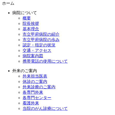
ホーム
病院について
概要
院長挨拶
基本理念
市立甲府病院の紹介
市立甲府病院の歩み
認定・指定の状況
交通・アクセス
病院案内図
携帯電話の使用について
外来のご案内
外来担当医表
休診のご案内
外来診療のご案内
各専門外来
各専門センター
看護外来
当院のがん診療について