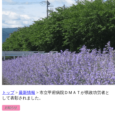
トップ
>
最新情報
> 市立甲府病院ＤＭＡＴが県政功労者と
して表彰されました。