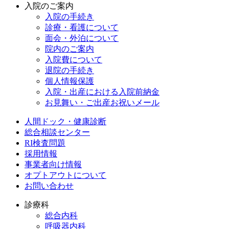
入院のご案内
入院の手続き
診療・看護について
面会・外泊について
院内のご案内
入院費について
退院の手続き
個人情報保護
入院・出産における入院前納金
お見舞い・ご出産お祝いメール
人間ドック・健康診断
総合相談センター
RI検査問題
採用情報
事業者向け情報
オプトアウトについて
お問い合わせ
診療科
総合内科
呼吸器内科