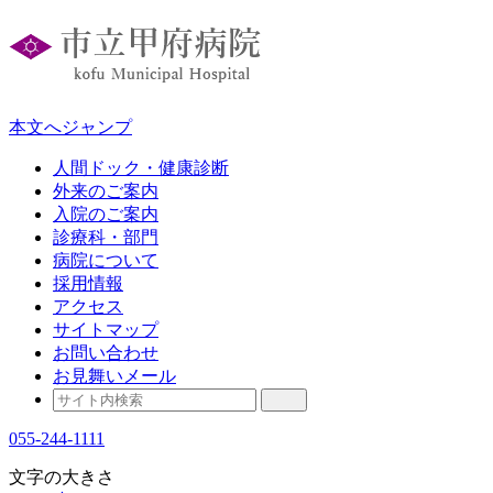
本文へジャンプ
人間ドック・健康診断
外来のご案内
入院のご案内
診療科・部門
病院について
採用情報
アクセス
サイトマップ
お問い合わせ
お見舞いメール
055-244-1111
文字の大きさ