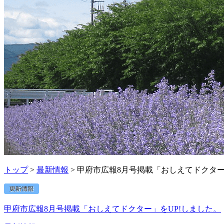
トップ
>
最新情報
> 甲府市広報8月号掲載「おしえてドクター
甲府市広報8月号掲載「おしえてドクター」をUP!しました。