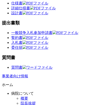
仕様書
詳細仕様書
設計書
提出書類
一般競争入札参加申請書
誓約書
入札書
委任状
質問書
質問書
事業者向け情報
ホーム
病院について
概要
院長挨拶