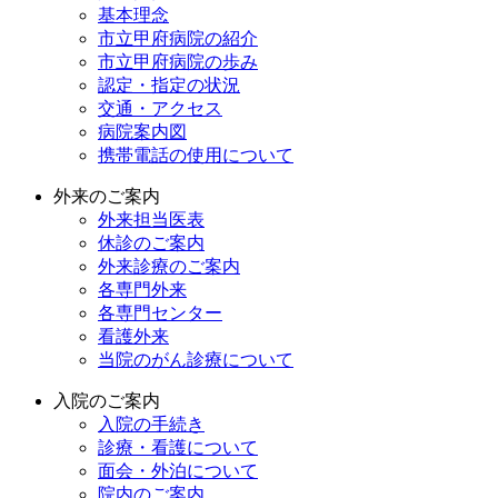
基本理念
市立甲府病院の紹介
市立甲府病院の歩み
認定・指定の状況
交通・アクセス
病院案内図
携帯電話の使用について
外来のご案内
外来担当医表
休診のご案内
外来診療のご案内
各専門外来
各専門センター
看護外来
当院のがん診療について
入院のご案内
入院の手続き
診療・看護について
面会・外泊について
院内のご案内