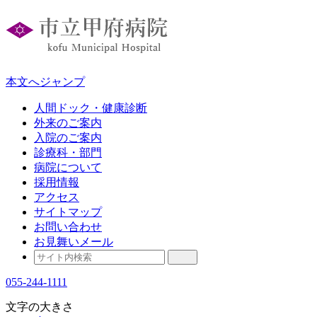
本文へジャンプ
人間ドック・健康診断
外来のご案内
入院のご案内
診療科・部門
病院について
採用情報
アクセス
サイトマップ
お問い合わせ
お見舞いメール
055-244-1111
文字の大きさ