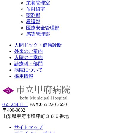
栄養管理室
放射線室
薬剤部
看護部
医療安全管理部
感染管理部
人間ドック・健康診断
外来のご案内
入院のご案内
診療科・部門
病院について
採用情報
055-244-1111
FAX:055-220-2650
〒400-0832
山梨県甲府市増坪町３６６番地
サイトマップ