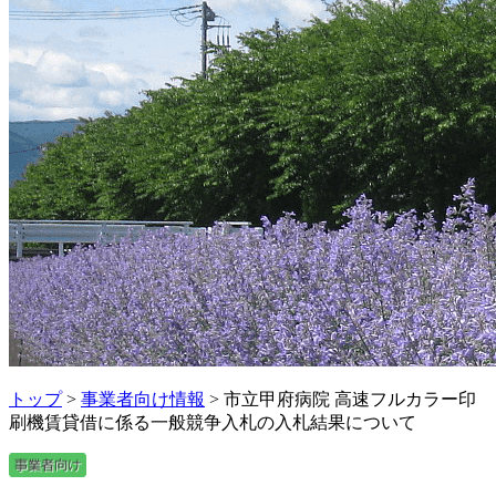
トップ
>
事業者向け情報
> 市立甲府病院 高速フルカラー印
刷機賃貸借に係る一般競争入札の入札結果について