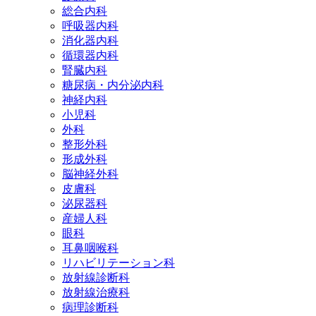
総合内科
呼吸器内科
消化器内科
循環器内科
腎臓内科
糖尿病・内分泌内科
神経内科
小児科
外科
整形外科
形成外科
脳神経外科
皮膚科
泌尿器科
産婦人科
眼科
耳鼻咽喉科
リハビリテーション科
放射線診断科
放射線治療科
病理診断科